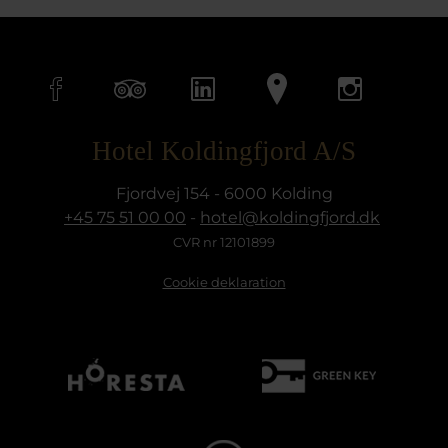
Hotel Koldingfjord A/S
Fjordvej 154 - 6000 Kolding
+45 75 51 00 00
-
hotel@koldingfjord.dk
CVR nr 12101899
Cookie deklaration