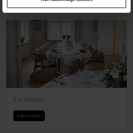
Læs mere
Faciliteter
Læs mere