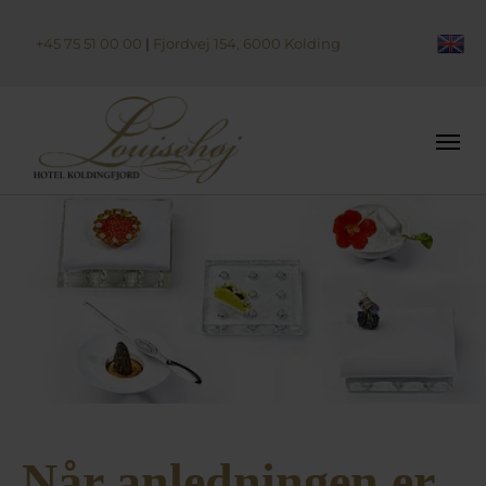
+45 75 51 00 00
|
Fjordvej 154, 6000 Kolding
Når anledningen er