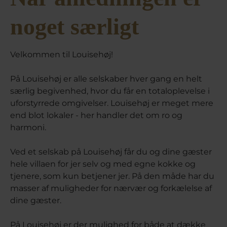
noget særligt
Velkommen til Louisehøj!
På Louisehøj er alle selskaber hver gang en helt
særlig begivenhed, hvor du får en totaloplevelse i
uforstyrrede omgivelser. Louisehøj er meget mere
end blot lokaler - her handler det om ro og
harmoni.
Ved et selskab på Louisehøj får du og dine gæster
hele villaen for jer selv og med egne kokke og
tjenere, som kun betjener jer. På den måde har du
masser af muligheder for nærvær og forkælelse af
dine gæster.
På Louisehøj er der mulighed for både at dække